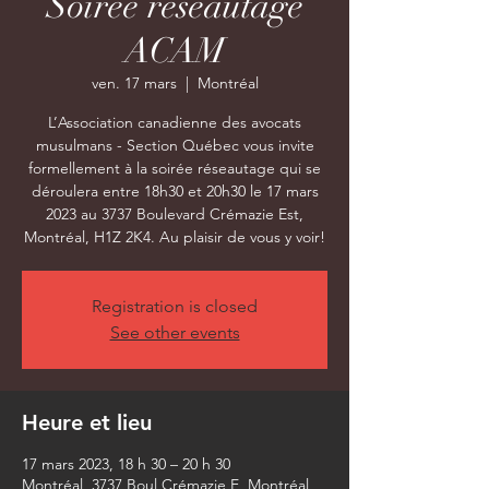
Soirée réseautage
ACAM
ven. 17 mars
  |  
Montréal
L’Association canadienne des avocats
musulmans - Section Québec vous invite
formellement à la soirée réseautage qui se
déroulera entre 18h30 et 20h30 le 17 mars
2023 au 3737 Boulevard Crémazie Est,
Montréal, H1Z 2K4. Au plaisir de vous y voir!
Registration is closed
See other events
Heure et lieu
17 mars 2023, 18 h 30 – 20 h 30
Montréal, 3737 Boul Crémazie E, Montréal,