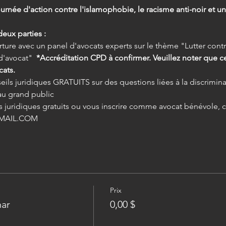
rnée d'action contre l'islamophobie, le racisme anti-noir et un
deux parties :
d'avocat"  
*Accréditation CPD à confirmer. Veuillez noter que ce
ats.
au grand public
MAIL.COM
Prix
nar
0,00 $