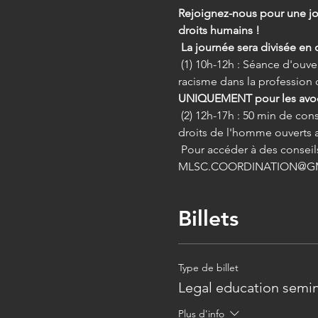
Rejoignez-nous pour une jou
droits humains !
La journée sera divisée en 
 (1) 10h-12h : Séance d'ouverture avec un panel d'avocats experts sur le thème "Lutter contre les discriminations et le 
racisme dans la profession 
UNIQUEMENT pour les avoc
 (2) 12h-17h : 50 min de conseils juridiques GRATUITS sur des questions liées à la discrimination, au racisme et aux 
droits de l'homme ouverts 
 Pour accéder à des conseils juridiques gratuits ou vous inscrire comme avocat bénévole, contactez : 
MLSC.COORDINATION@G
Billets
Type de billet
Legal education semi
Plus d'info