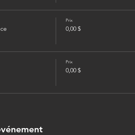
Prix
ice
0,00 $
Prix
0,00 $
 événement